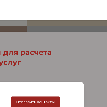
ФРЕСКИ
КРЫТИЯ
КАРНИЗЫ И МОЛДИНГИ
я для расчета
услуг
Отправить контакты