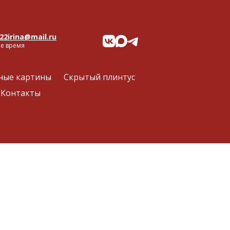
22irina@mail.ru
ое время
ные картины
Скрытый плинтус
Контакты