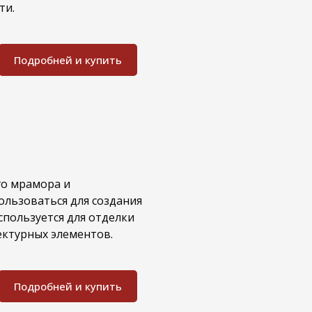
ти.
Подробней и купить
го мрамора и
ользоваться для создания
пользуется для отделки
ектурных элементов.
Подробней и купить