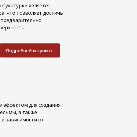
тукатурки является
а, что позволяет достичь
а предварительно
верхность.
Подробней и купить
м эффектом для создания
ельмы, а также
 в зависимости от