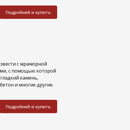
Подробней и купить
извести с мраморной
ами, с помощью которой
гладкий камень,
бетон и многие другие.
Подробней и купить