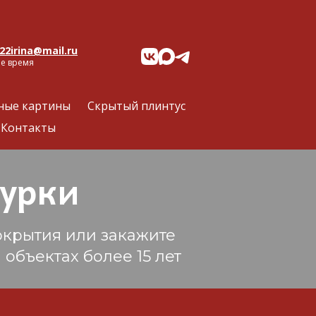
22irina@mail.ru
ое время
ные картины
Скрытый плинтус
Контакты
урки
окрытия или закажите
объектах более 15 лет