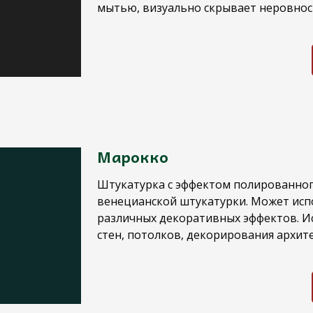
мытью, визуально скрывает неровнос
Марокко
Штукатурка с эффектом полированно
венецианской штукатурки. Может исп
различных декоративных эффектов. Ис
стен, потолков, декорирования архит