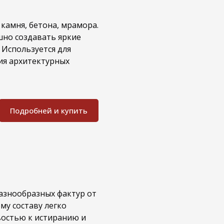
камня, бетона, мрамора.
шно создавать яркие
 Используется для
ия архитектурных
Подробней и купить
разнообразных фактур от
му составу легко
востью к истиранию и