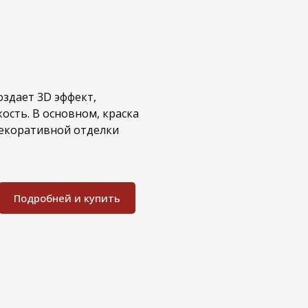
оздает 3D эффект,
ость. В основном, краска
декоративной отделки
Подробней и купить