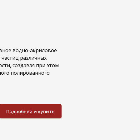
вное водно-акриловое
 частиц различных
сти, создавая при этом
ного полированного
Подробней и купить