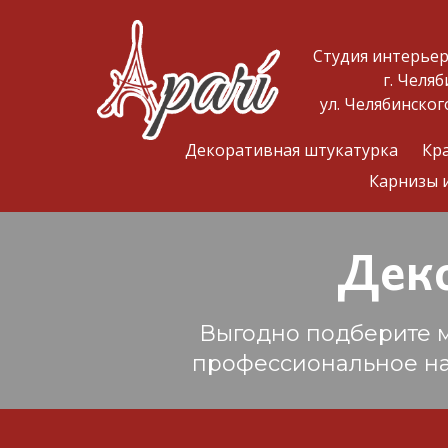
Студия интерье
г. Челяб
ул. Челябинског
Декоративная штукатурка
Кр
Карнизы 
Дек
Выгодно подберите м
профессиональное нан