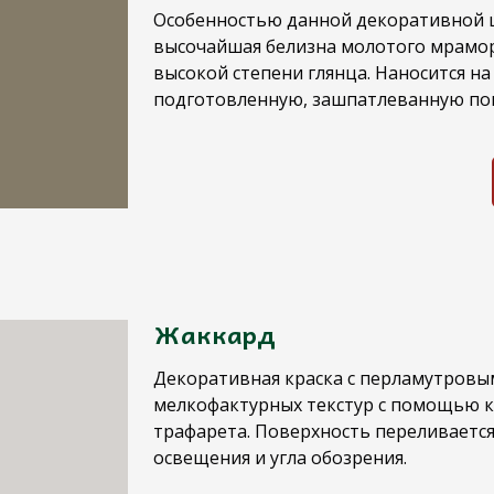
Особенностью данной декоративной ш
высочайшая белизна молотого мрамор
высокой степени глянца. Наносится н
подготовленную, зашпатлеванную по
Жаккард
Декоративная краска с перламутровы
мелкофактурных текстур с помощью к
трафарета. Поверхность переливается
освещения и угла обозрения.